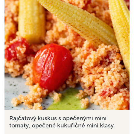
Rajčatový kuskus s opečenými mini
tomaty, opečené kukuřičné mini klasy