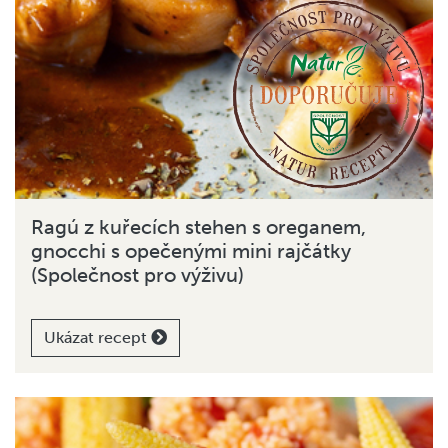
Ragú z kuřecích stehen s oreganem,
gnocchi s opečenými mini rajčátky
(Společnost pro výživu)
Ukázat recept