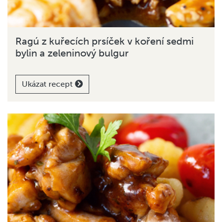
Ragú z kuřecích prsíček v koření sedmi
bylin a zeleninový bulgur
Ukázat recept