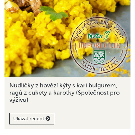
Nudličky z hovězí kýty s kari bulgurem,
ragú z cukety a karotky (Společnost pro
výživu)
Ukázat recept