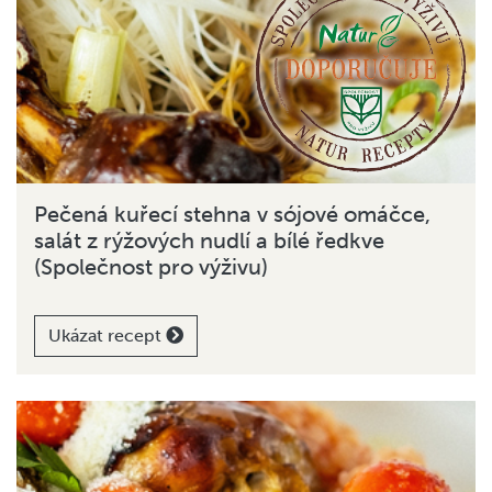
Pečená kuřecí stehna v sójové omáčce,
salát z rýžových nudlí a bílé ředkve
(Společnost pro výživu)
Ukázat recept