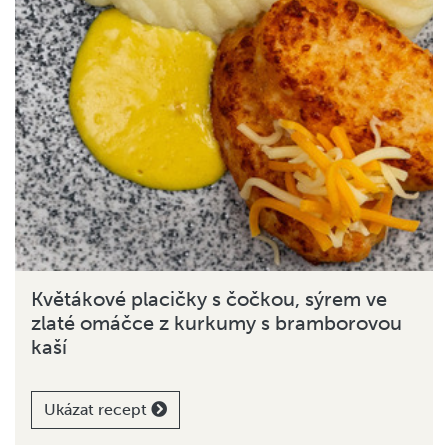
Květákové placičky s čočkou, sýrem ve
zlaté omáčce z kurkumy s bramborovou
kaší
Ukázat recept