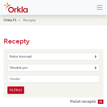
Orkla FS
Recepty
Recepty
FILTRUJ
Počet receptů:
41