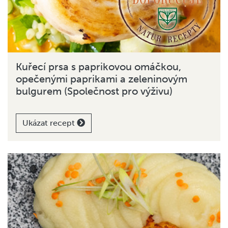
Kuřecí prsa s paprikovou omáčkou,
opečenými paprikami a zeleninovým
bulgurem (Společnost pro výživu)
Ukázat recept