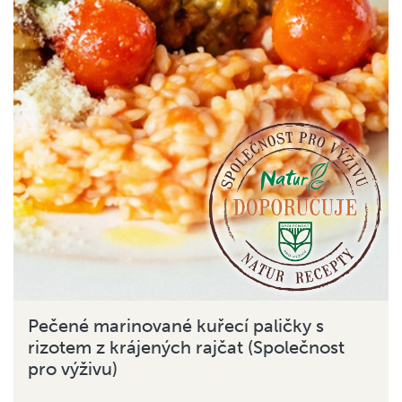
Pečené marinované kuřecí paličky s
rizotem z krájených rajčat (Společnost
pro výživu)